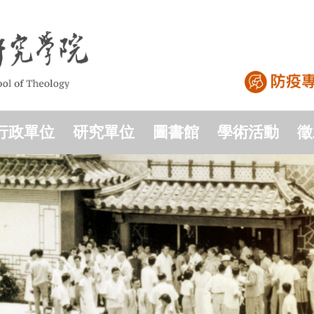
行政單位
研究單位
圖書館
學術活動
徵