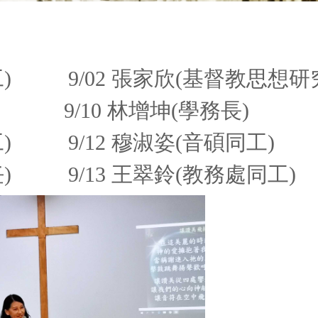
同工) 9/02 張家欣(基督教思想
9/10 林增坤(學務長)
工) 9/12 穆淑姿(音碩同工)
任) 9/13 王翠鈴(教務處同工)