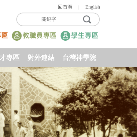
回首頁
English
｜
才專區
對外連結
台灣神學院