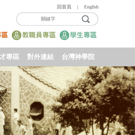
回首頁
English
｜
才專區
對外連結
台灣神學院