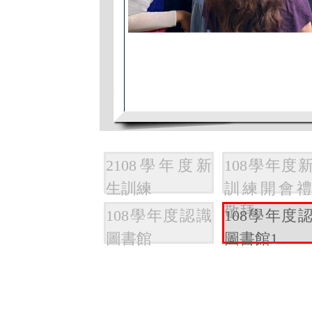
2108學年度新
108學年度
生訓練
訓練開會
敬拜
108學年度認識
108學年度
圖書館
圖書館1