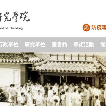
行政單位
研究單位
圖書館
學術活動
徵