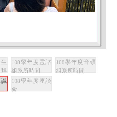
新生
108學年度靈諮
108學年度音碩
禮拜
組系所時間
組系所時間
認識
108學年度座談
會