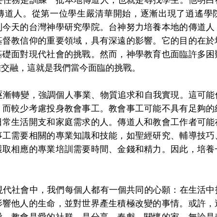
傳道人。從第一位學生嚴清華開始，逐漸出現了逍遙學
到今天的台灣神學研究學院。台神努力培養本地的傳道人
基督教信仰的重要領域，具有深遠的影響。它的目的在於
基礎面對現代社會的挑戰。然而，神學教育也面臨許多困
雜交融，這就是我們當今面臨的挑戰。
轉變，強調個人事業、物質追求和自我實現。這可能
，而較少考慮投身教會事工。教會事工可能不具有足夠的
日常生活開支和家庭需求的人。傳道人和教會工作者可能
事工需要相關的專業知識和技能，如聖經研究、輔導技巧
獲取相應的專業培訓需要時間、金錢和精力。因此，培養
社會中，我們每個人都有一個共同的心願：在生活中
影響他人的生命，並對世界產生積極改變的事情。或許，
愛。教會是愛的社群，是分享、奉獻、關懷的家。無論是