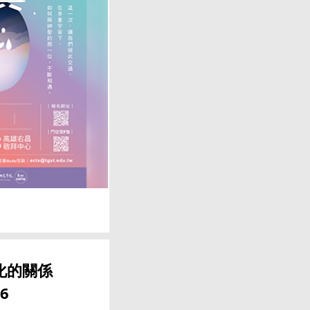
化的關係
16