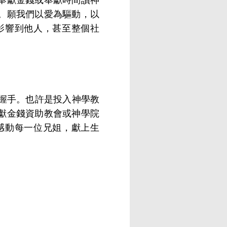
。願我們以愛為驅動，以
影響到他人，甚至整個社
握手。也許是投入神學教
獻金錢資助教會或神學院
感動每一位兄姐，獻上生