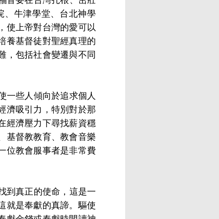
院、牛津學堂、台北神學
，使上帝對台灣的愛可以
培養基督徒對聖經真理的
難，包括社會變遷與不同
使一些人傾向於追求個人
經濟吸引力，特別對於那
在經濟壓力下尋找薪資穩
、基督教教育、教會音樂
一位教會服事者是非常費
找到真正的使命，這是一
這就是奉獻的真諦。驅使
奉獻金錢或奉獻時間讀神