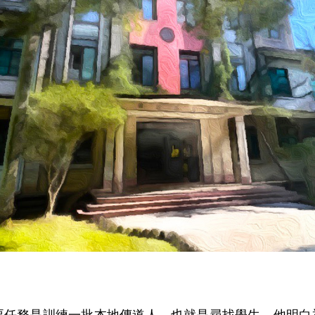
務是訓練一批本地傳道人，也就是尋找學生。他明白