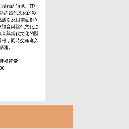
同複雜的領域。其中
新約當代文化的影
題以及目前面對AI
讓福音與當代文化進
福音與當代文化的關
過程，同時交織進入
議題。
樓禮拜堂
00