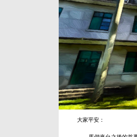
大家平安：
馬偕來台之後的首要任