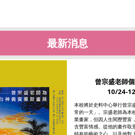
最新消息
曾宗盛老師個
10/24-1
本校將於史料中心舉行曾宗
常的一天」。宗盛老師為本
業畫家，但因人生閱歷豐富
含豐富情感。從他的畫作取
特有的藝術之心，以及他對