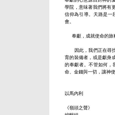
學院，意味著我們將有
信仰為引導。天路是一
會。
奉獻，成就使命的旅
因此，我們正在尋找願
育的裝備者，或是獻身
的奉獻者。不管如何，
命、金錢與一切，讓神
以馬內利
《嶺頭之聲》
編輯組