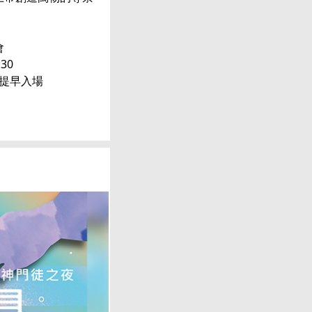
會
30
提早入場