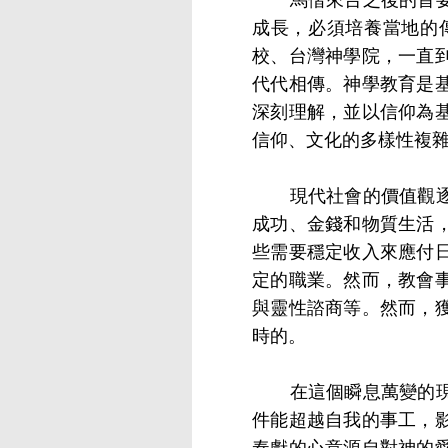
成長，必須培養當地的
校、台灣神學院，一直
代代相傳。神學教育是
深刻理解，並以信仰為
信仰、文化的多樣性複
現代社會的價值觀逐漸
成功、金錢和物質生活
些需要穩定收入來應付
定的職業。然而，教會
與靈性諮商等。然而，
時的。
在這個瞬息萬變的現代
件能超越自我的事工，
奉獻的心意源自對神的