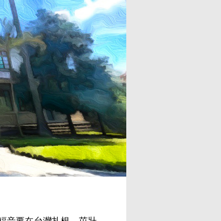
福音要在台灣扎根、茁壯