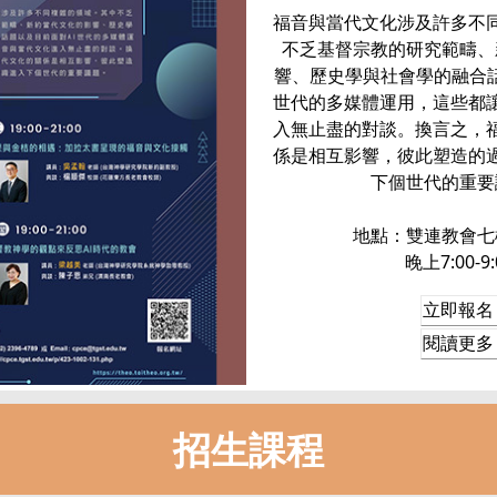
福音與當代文化涉及許多不
不乏基督宗教的研究範疇、
響、歷史學與社會學的融合話
世代的多媒體運用，這些都
入無止盡的對談。換言之，
係是相互影響，彼此塑造的
下個世代的重要
地點：雙連教會七
晚上7:00-9:
立即報名
閱讀更多
招生課程