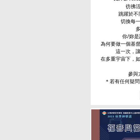
彷彿
跳躍於不同
切換每
你/妳
為何要做一個基
這一次，
在多重宇宙下，
參與
＊若有任何疑問，請洽