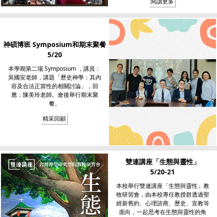
閱讀更多
神碩博班 Symposium和期末聚餐
5/20
本學期第二場 Symposium ，講員：
吳國安老師，講題「歷史神學：其內
容及合法正當性的相關討論」，回
應：陳美玲老師。會後舉行期末聚
餐。
精采回顧
雙連講座「生態與靈性」
5/20-21
本校舉行雙連講座「生態與靈性」教
牧研習會，由本校專任教授群透過聖
經新舊約、心理諮商、歷史、宣教等
面向，一起思考在生態與靈性的角