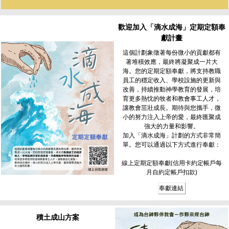
歡迎加入「滴水成海」定期定額奉
獻計畫
這個計劃象徵著每份微小的貢獻都有
著堆積效應，最終將凝聚成一片大
海。您的定期定額奉獻，將支持教職
員工的穩定收入、學校設施的更新與
改善，持續推動神學教育的發展，培
育更多熱忱的牧者和教會事工人才，
讓教會茁壯成長。期待與您攜手，微
小的努力注入上帝的愛，最終匯聚成
強大的力量和影響。
加入「滴水成海」計劃的方式非常簡
單。您可以通過以下方式進行奉獻：
線上定期定額奉獻(信用卡約定帳戶每
月自約定帳戶扣款)
奉獻連結
積土成山方案