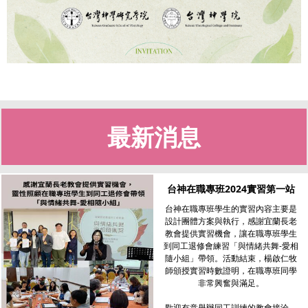
最新消息
台神在職專班2024實習第一站
台神在職專班學生的實習內容主要是
設計團體方案與執行，感謝宜蘭長老
教會提供實習機會，讓在職專班學生
到同工退修會練習「與情緒共舞-愛相
隨小組」帶領。活動結束，楊啟仁牧
師頒授實習時數證明，在職專班同學
非常興奮與滿足。
歡迎有意舉辦同工訓練的教會接洽，