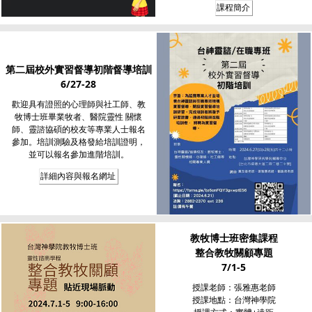
課程簡介
第二屆校外實習督導初階督導培訓
6/27-28
歡迎具有證照的心理師與社工師、教
牧博士班畢業牧者、醫院靈性 關懷
師、靈諮協碩的校友等專業人士報名
參加。培訓測驗及格發給培訓證明，
並可以報名參加進階培訓。
詳細內容與報名網址
教牧博士班密集課程
整合教牧關顧專題
7/1-5
授課老師：張雅惠老師
授課地點：台灣神學院