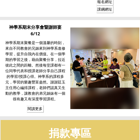
報名網址
課綱網址
神學系期末分享會暨謝師宴
6/12
神學系期末聚餐是一個溫馨的時刻，
來自不同教會的兄姊來到神學系進修
學習，提升自我內在價值。在一個學
期的學習之後，藉由聚餐分享，拉近
彼此之間的距離。然後每堂課都有一
位同學代表和授課老師分享自己課程
的學習/授課心得。神學系的課程多
元，學習的樂趣豐富盎然。謝謝廷玉
主任用心編排課程，老師們認真又生
動的教學，讓教會的弟兄姊妹有一個
很有趣又有深度學習課程。
閱讀更多
捐款專區