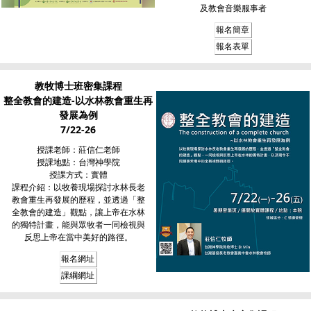
及教會音樂服事者
報名簡章
報名表單
教牧博士班密集課程
整全教會的建造-以水林教會重生再
發展為例
7/22-26
授課老師：莊信仁老師
授課地點：台灣神學院
授課方式：實體
課程介紹：以牧養現場探討水林長老
教會重生再發展的歷程，並透過「整
全教會的建造」觀點，讓上帝在水林
的獨特計畫，能與眾牧者一同檢視與
反思上帝在當中美好的路徑。
報名網址
課綱網址