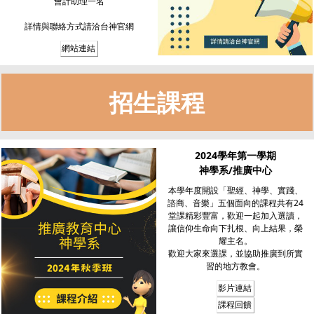
會計助理一名
詳情與聯絡方式請洽台神官網
網站連結
招生課程
2024學年第一學期
神學系/推廣中心
本學年度開設「聖經、神學、實踐、
諮商、音樂」五個面向的課程共有24
堂課精彩豐富，歡迎一起加入選讀，
讓信仰生命向下扎根、向上結果，榮
耀主名。
歡迎大家來選課，並協助推廣到所實
習的地方教會。
影片連結
課程回饋