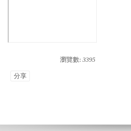
瀏覽數:
3395
分享