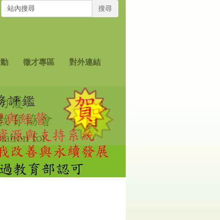
搜尋
活動
徵才專區
對外連結