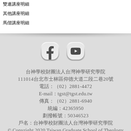
講座
雙連講座明細
研討會
其他講座明細
馬偕講座明細
台神學校財團法人台灣神學研究學院
111014台北市士林區仰德大道二段二巷20號
電話：（02）2881-4472
E-mail：tgst@tgst.edu.tw
傳真：（02）2881-6940
統編：42365950
劃撥帳號：50346523
戶名：台神學校財團法人台灣神學研究學院
© Copyright 2020 Taiwan Graduate School of Theology