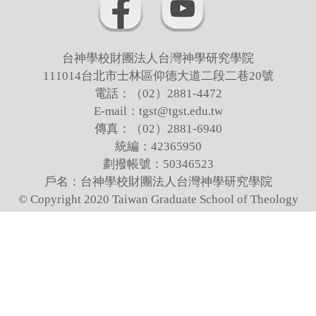
台神學校財團法人台灣神學研究學院
111014台北市士林區仰德大道二段二巷20號
電話：（02）2881-4472
E-mail：tgst@tgst.edu.tw
傳真：（02）2881-6940
統編：42365950
劃撥帳號：50346523
戶名：台神學校財團法人台灣神學研究學院
© Copyright 2020 Taiwan Graduate School of Theology