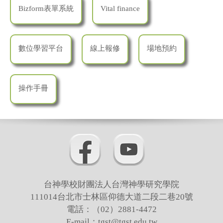
Bizform表單系統
Vital finance
數位學習平台
線上報修
場地預約
操作手冊
台神學校財團法人台灣神學研究學院
111014台北市士林區仰德大道二段二巷20號
電話：（02）2881-4472
E-mail：tgst@tgst.edu.tw