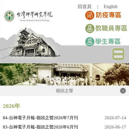
跳
回首頁
English
｜
到
主
要
內
容
區
嶺頭之聲
嶺頭之聲
2026年
84-台神電子月報-嶺頭之聲2026年7月刊
2026-07-14
2026年
83-台神電子月報-嶺頭之聲2026年6月刊
2026-06-17