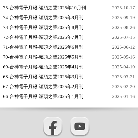
2025年
75-台神電子月報-嶺頭之聲2025年10月刊
2025-10-17
74-台神電子月報-嶺頭之聲2025年9月刊
2025-09-19
2024年
73-台神電子月報-嶺頭之聲2025年8月刊
2025-08-26
2023年
72-台神電子月報-嶺頭之聲2025年7月刊
2025-07-15
2021年
71-台神電子月報-嶺頭之聲2025年6月刊
2025-06-12
70-台神電子月報-嶺頭之聲2025年5月刊
2022年
2025-05-16
69-台神電子月報-嶺頭之聲2025年4月刊
2025-04-10
2020年
68-台神電子月報-嶺頭之聲2025年3月刊
2025-03-21
2019年
67-台神電子月報-嶺頭之聲2025年2月刊
2025-02-20
66-台神電子月報-嶺頭之聲2025年1月刊
2025-01-16