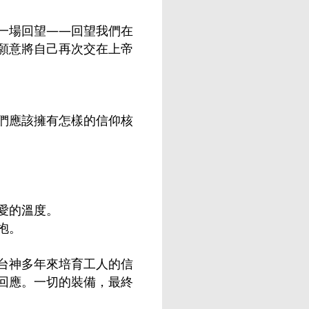
一場回望——回望我們在
願意將自己再次交在上帝
們應該擁有怎樣的信仰核
愛的溫度。
抱。
台神多年來培育工人的信
回應。一切的裝備，最終