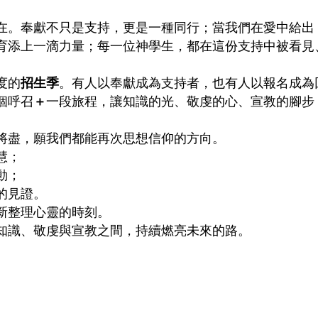
在。奉獻不只是支持，更是一種同行；當我們在愛中給出
育添上一滴力量；每一位神學生，都在這份支持中被看見
度的
招生季
。有人以奉獻成為支持者，也有人以報名成為
個呼召
＋
一段旅程，讓知識的光、敬虔的心、宣教的腳步
將盡，願我們都能再次思想信仰的方向。
慧；
動；
的見證。
新整理心靈的時刻。
知識、敬虔與宣教之間，持續燃亮未來的路。