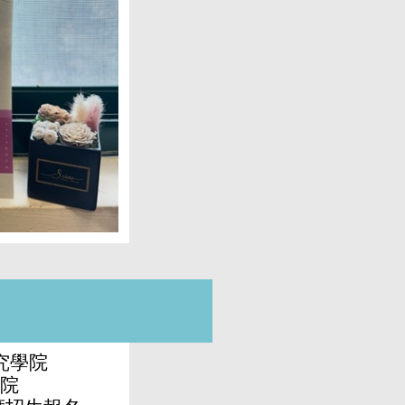
究學院
院