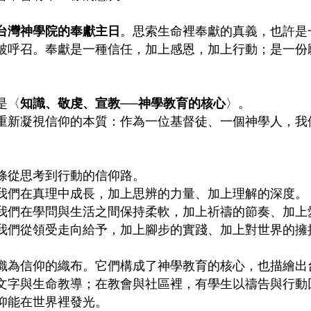
台灣神學院的奉獻主日
。思索生命裡奉獻的真義，也許是
被呼召。奉獻是一種信任，加上感恩，加上行動；是一份
是〈
知識、敬虔、宣教──神學教育的核心
〉。
重新凝視信仰的本質：作為一位基督徒、一個神學人，我
條從思考到行動的信仰路。
我們在真理中成長，加上思辨的力量、加上理解的深度。
我們在學問與生活之間保持柔軟，加上祈禱的節奏、加上
我們從領受走向給予，加上腳步的實踐、加上對世界的擁
織為信仰的織布。它們構成了神學教育的核心，也描繪出
文字與生命教導；在教會與社區裡，有學生以禱告與行動
仰能在世界裡發光。