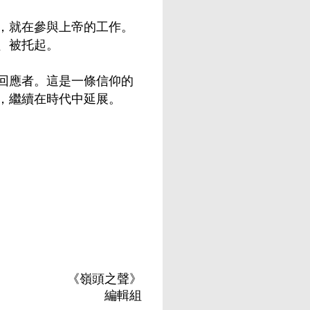
，就在參與上帝的工作。
、被托起。
回應者。這是一條信仰的
，繼續在時代中延展。
《嶺頭之聲》
編輯組