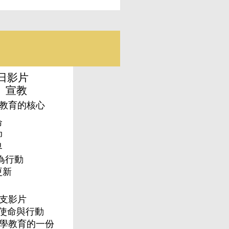
主日影片
、宣教
學教育的核心
命
仰
界
為行動
更新
這支影片
使命與行動
神學教育的一份