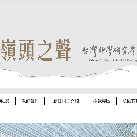
師動態
教師著作
新任同工介紹
捐款專區
校園花