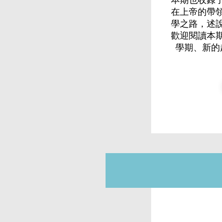
在上帝的帶
學之路，述
歡迎閱讀本
學期、新的