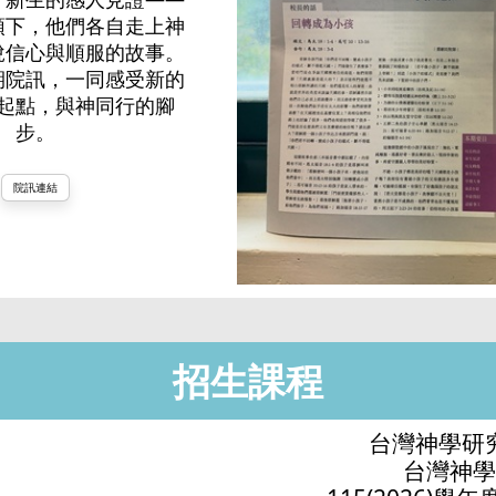
領下，他們各自走上神
說信心與順服的故事。
期院訊，一同感受新的
起點，與神同行的腳
步。
院訊連結
招生課程
台灣神學研
台灣神學