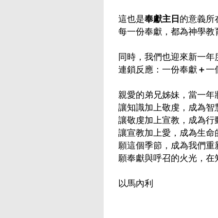
這也是
奉獻主日
的意義所
每一份奉獻，都為神學教
同時，我們也迎來新一年
連鎖反應：一份奉獻
＋
一
親愛的弟兄姊妹，當一年
讓知識加上敬虔，成為智
讓敬虔加上宣教，成為行
讓宣教加上愛，成為生命
願這個季節，成為我們重
願奉獻與呼召的火光，在
以馬內利