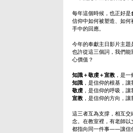
每年這個時候，也正好是
信仰中如何被塑造、如何
手中的回應。
今年的奉獻主日影片主題
也許從這三個詞，我們能
心價值？
知識＋敬虔＋宣教
，是一
知識
，是信仰的根基，讓
敬虔
，是信仰的呼吸，讓
宣教
，是信仰的方向，讓
這三者互為支撐，相互交
念。在教室裡，有老師以
都指向同一件事——讓信