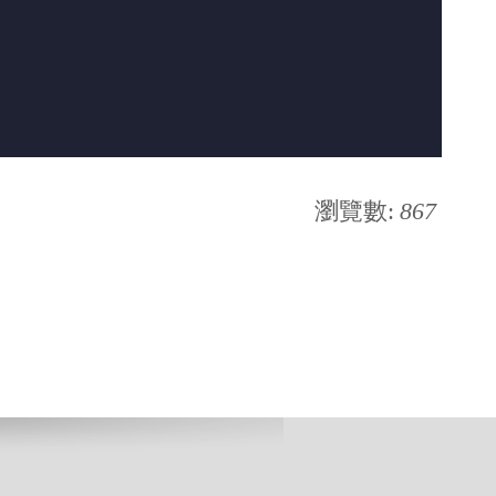
瀏覽數:
867