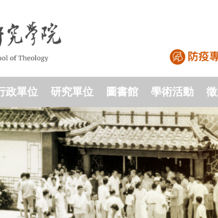
行政單位
研究單位
圖書館
學術活動
徵