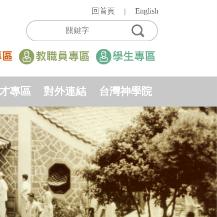
回首頁
English
｜
才專區
對外連結
台灣神學院