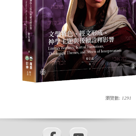
瀏覽數:
1291