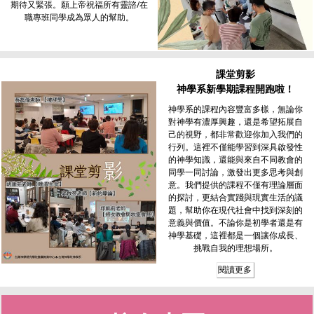
期待又緊張。願上帝祝福所有靈諮/在
職專班同學成為眾人的幫助。
課堂剪影
神學系新學期課程開跑啦！
神學系的課程內容豐富多樣，無論你
對神學有濃厚興趣，還是希望拓展自
己的視野，都非常歡迎你加入我們的
行列。這裡不僅能學習到深具啟發性
的神學知識，還能與來自不同教會的
同學一同討論，激發出更多思考與創
意。我們提供的課程不僅有理論層面
的探討，更結合實踐與現實生活的議
題，幫助你在現代社會中找到深刻的
意義與價值。不論你是初學者還是有
神學基礎，這裡都是一個讓你成長、
挑戰自我的理想場所。
閱讀更多