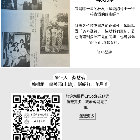
這是哪一屆的校友？還能認得出一張
張青澀的臉龐嗎？
維護各位校友資料的正確性，敬請點
選「資料登錄」，協助我們更新。若
您有碰到多年不見的同學，也可以邀
請他(她)填寫資料。
資料登錄
發行人：蔡慈倫
編輯組：簡英慧(主編)、孫紹軒、施重光
歡迎您掃描QrCode或點選
瀏覽更多，觀看各期電子
報。
瀏覽更多