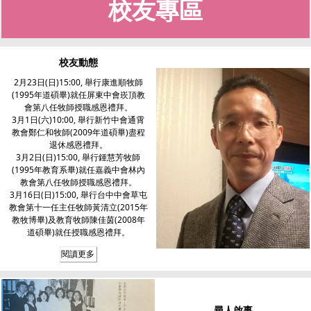
校友專區
校友動態
2月23日(日)15:00, 舉行康進順牧師
(1995年道碩畢)就任屏東中會崁頂教
會第八任牧師授職感恩禮拜。
3月1日(六)10:00, 舉行新竹中會通霄
教會鄭仁和牧師(2009年道碩畢)盡程
退休感恩禮拜。
3月2日(日)15:00, 舉行鍾慧芳牧師
(1995年教育系畢)就任嘉義中會林內
教會第八任牧師授職感恩禮拜。
3月16日(日)15:00, 舉行台中中會草屯
教會第十一任主任牧師黃清立(2015年
教牧博畢)及教育牧師陳佳茵(2008年
道碩畢)就任授職感恩禮拜。
閱讀更多
尋人啟事