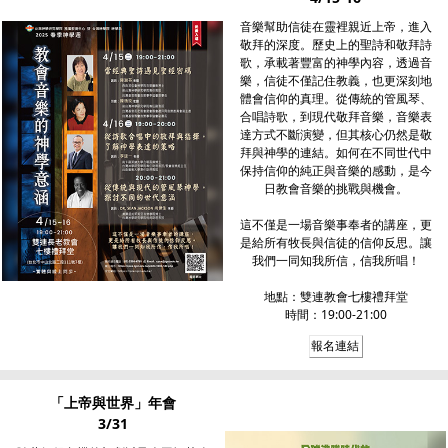
音樂幫助信徒在靈裡親近上帝，進入
敬拜的深度。歷史上的聖詩和敬拜詩
歌，承載著豐富的神學內容，透過音
樂，信徒不僅記住教義，也更深刻地
體會信仰的真理。從傳統的管風琴、
合唱詩歌，到現代敬拜音樂，音樂表
達方式不斷演變，但其核心仍然是敬
拜與神學的連結。如何在不同世代中
保持信仰的純正與音樂的感動，是今
日教會音樂的挑戰與機會。
這不僅是一場音樂事奉者的講座，更
是給所有牧長與信徒的信仰反思。讓
我們一同知我所信，信我所唱！
地點：雙連教會七樓禮拜堂
時間：19:00-21:00
報名連結
「上帝與世界」年會
3/31