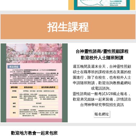
招生課程
台神靈性諮商/靈性照顧課程
歡迎校外人士隨班附讀
週五晚間及週末全天，台神靈性照顧
碩士在職專班的課程依然在美麗的校
園進行，除了在校生，也有校外人士
申請隨班附讀，歡迎洽詢教務處網站
或電話諮詢。
靈性諮商組一般考試3/28截止報名，
歡迎弟兄姐妹一起來裝備，詳情請洽
台灣神學研究學院招生資訊
報名網址
歡迎地方教會一起來包班