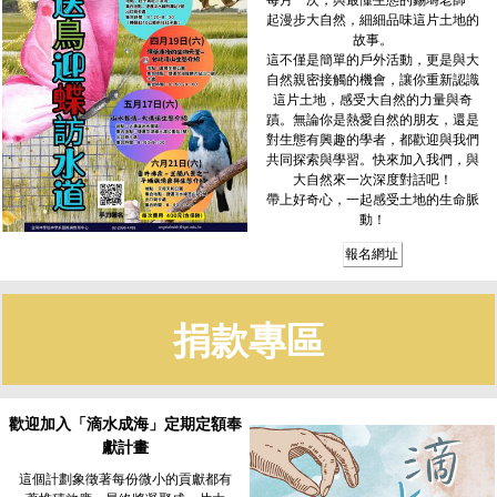
起漫步大自然，細細品味這片土地的
故事。
這不僅是簡單的戶外活動，更是與大
自然親密接觸的機會，讓你重新認識
這片土地，感受大自然的力量與奇
蹟。無論你是熱愛自然的朋友，還是
對生態有興趣的學者，都歡迎與我們
共同探索與學習。快來加入我們，與
大自然來一次深度對話吧！
帶上好奇心，一起感受土地的生命脈
動！
報名網址
捐款專區
歡迎加入「滴水成海」定期定額奉
獻計畫
這個計劃象徵著每份微小的貢獻都有