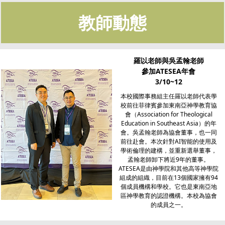
教師動態
羅以老師與吳孟翰老師
參加ATESEA年會
3/10~12
本校國際事務組主任羅以老師代表學
校前往菲律賓參加東南亞神學教育協
會（Association for Theological
Education in Southeast Asia）的年
會。吳孟翰老師為協會董事，也一同
前往赴會。本次針對AI智能的使用及
學術倫理的建構，並重新選舉董事，
孟翰老師卸下將近9年的董事。
ATESEA是由神學院和其他高等神學院
組成的組織，目前在13個國家擁有94
個成員機構和學校。它也是東南亞地
區神學教育的認證機構。本校為協會
的成員之一。