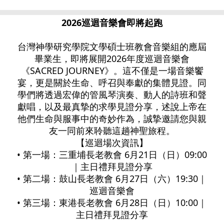
2026巡迴音樂會即將起跑
台灣神學研究學院文學碩士班教會音樂組的應屆
畢業生，即將展開2026年度巡迴音樂會
《SACRED JOURNEY》。這不僅是一場音樂饗
宴，更是關於生命、呼召與奉獻的集體見證。同
學們將透過宏偉的管風琴演奏、動人的詩班和聲
獻唱，以及最真摯的求學見證分享，述說上帝在
他們生命與服事中的奇妙作為，誠摯邀請您與親
友一同前來聆聽這趟神聖旅程。
【巡迴場次資訊】
• 第一場：三重埔長老教會 6月21日（日）09:00
｜主日禮拜見證分享
• 第二場：鼓山長老教會 6月27日（六）19:30｜
巡迴音樂會
• 第三場：東港長老教會 6月28日（日）10:00｜
主日禮拜見證分享