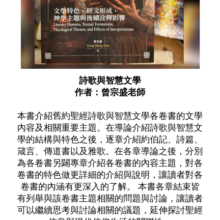
詩歌與智慧文學
作者：曾宗盛老師
本書介紹舊約聖經詩歌與智慧文學各卷書的文學
內容及相關重要主題。在導論介紹詩歌與智慧文
學的結構與特色之後，逐章介紹約伯記、詩篇、
箴言、傳道書以及雅歌。在各章導論之後，分別
為各卷書另闢專章介紹各卷書的內容主題，對各
卷書的特色做更詳細的介紹與說明，讓讀者對各
卷書的內涵有更深入的了解。 本書各章結束皆
有列舉與該卷書主題相關的問題與討論，讓讀者
可以繼續思考與討論相關的議題，延伸探討聖經