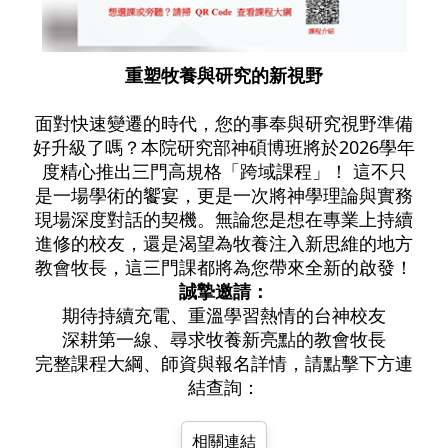
重塑牧養與研究的新視野
面對快速變遷的時代，您的事奉與研究視野準備
好升級了嗎？本院研究部神碩博班將於2026學年
度精心推出三門高規格「跨域課程」！ 這不只
是一場學術的饗宴，更是一次將神學理論與實務
現場深度對話的契機。無論您是想在專業上持續
進修的校友，還是渴望為牧養注入新思維的地方
教會牧長，這三門課都將為您帶來全新的啟發！
誠摯邀請：
期待持續充電、重溫學習熱情的台神校友
深耕第一線、尋求牧養新亮點的教會牧長
完整課程大綱、師資與報名詳情，請點擊下方連
結查詢：
相關連結