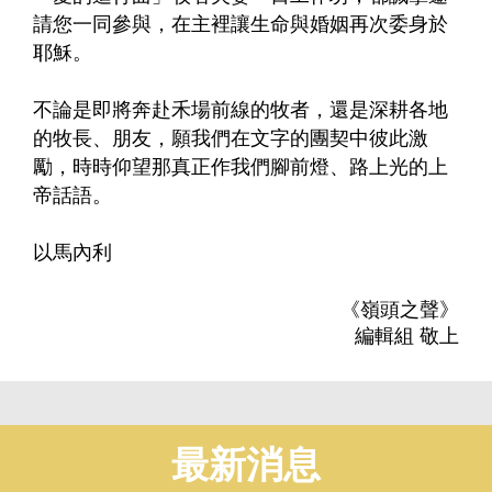
請您一同參與，在主裡讓生命與婚姻再次委身於
耶穌。
不論是即將奔赴禾場前線的牧者，還是深耕各地
的牧長、朋友，願我們在文字的團契中彼此激
勵，時時仰望那真正作我們腳前燈、路上光的上
帝話語。
以馬內利
《嶺頭之聲》
編輯組 敬上
最新消息