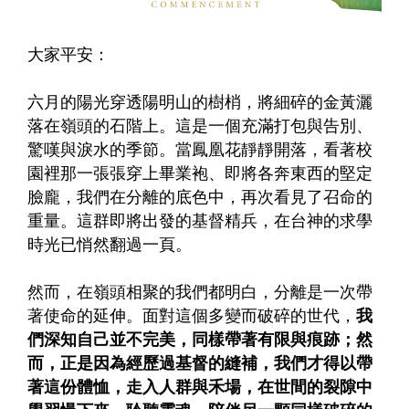
大家平安：
六月的陽光穿透陽明山的樹梢，將細碎的金黃灑
落在嶺頭的石階上。這是一個充滿打包與告別、
驚嘆與淚水的季節。當鳳凰花靜靜開落，看著校
園裡那一張張穿上畢業袍、即將各奔東西的堅定
臉龐，我們在分離的底色中，再次看見了召命的
重量。這群即將出發的基督精兵，在台神的求學
時光已悄然翻過一頁。
然而，在嶺頭相聚的我們都明白，分離是一次帶
著使命的延伸。面對這個多變而破碎的世代，
我
們深知自己並不完美，同樣帶著有限與痕跡；然
而，正是因為經歷過基督的縫補，我們才得以帶
著這份體恤，走入人群與禾場，在世間的裂隙中