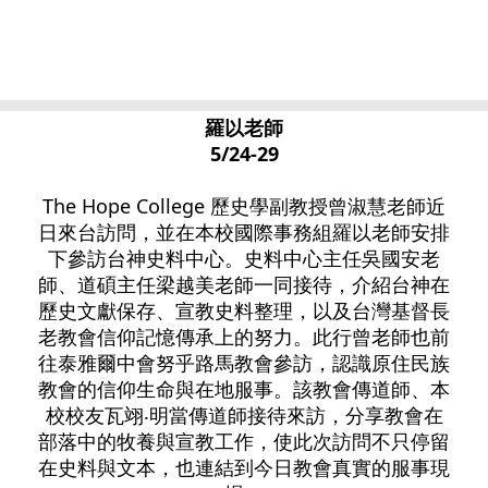
羅以老師
5/24-29
The Hope College 歷史學副教授曾淑慧老師近
日來台訪問，並在本校國際事務組羅以老師安排
下參訪台神史料中心。史料中心主任吳國安老
師、道碩主任梁越美老師一同接待，介紹台神在
歷史文獻保存、宣教史料整理，以及台灣基督長
老教會信仰記憶傳承上的努力。此行曾老師也前
往泰雅爾中會努乎路馬教會參訪，認識原住民族
教會的信仰生命與在地服事。該教會傳道師、本
校校友瓦翊‧明當傳道師接待來訪，分享教會在
部落中的牧養與宣教工作，使此次訪問不只停留
在史料與文本，也連結到今日教會真實的服事現