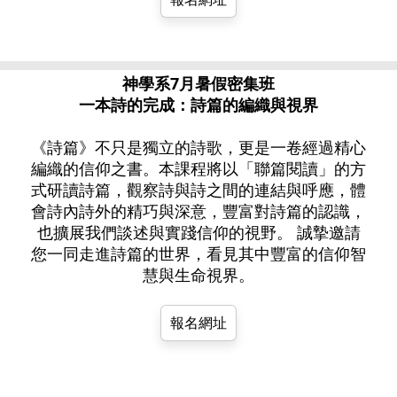
神學系7月暑假密集班
一本詩的完成：詩篇的編織與視界
《詩篇》不只是獨立的詩歌，更是一卷經過精心
編織的信仰之書。本課程將以「聯篇閱讀」的方
式研讀詩篇，觀察詩與詩之間的連結與呼應，體
會詩內詩外的精巧與深意，豐富對詩篇的認識，
也擴展我們談述與實踐信仰的視野。 誠摯邀請
您一同走進詩篇的世界，看見其中豐富的信仰智
慧與生命視界。
報名網址