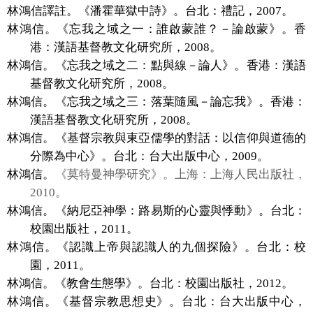
林鴻信譯註。《潘霍華獄中詩》。台北：禮記，
2007
。
林鴻信。《忘我之域之一：誰啟蒙誰？－論啟蒙》。香
港：漢語基督教文化研究所，
2008
。
林鴻信。《忘我之域之二：點與線－論人》。香港：漢語
基督教文化研究所，
2008
。
林鴻信。《忘我之域之三：落葉隨風－論忘我》。香港：
漢語基督教文化研究所，
2008
。
林鴻信。《基督宗教與東亞儒學的對話：以信仰與道德的
分際為中心》。台北：台大出版中心，
2009
。
林鴻信。
《莫特曼神學研究》。上海：上海人民出版社，
2010
。
林鴻信。《納尼亞神學：路易斯的心靈與悸動》。台北：
校園出版社，
2011
。
林鴻信。《認識上帝與認識人的九個探險》。台北：校
園，
2011
。
林鴻信。《教會生態學》。台北：校園出版社，
2012
。
林鴻信。《基督宗教思想史》。台北：台大出版中心，