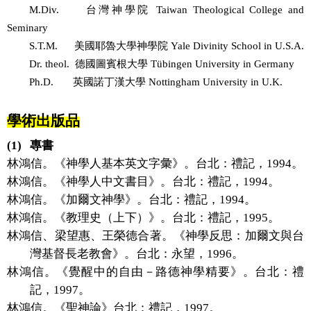
M.Div.
台灣神學院
Taiwan Theological College and
Seminary
S.T.M.
美國耶魯大學神學院
Yale Divinity School in U.S.A.
Dr. theol.
德國圖賓根大學
Tübingen University in Germany
Ph.D.
英國諾丁漢大學
Nottingham University in U.K.
學術出版品
(1)
專書
林鴻信。《神學人基本英文字彙》。台北：禮記，
1994
。
林鴻信。《神學人中文書目》。台北：禮記，
1994
。
林鴻信。《加爾文神學》。台北：禮記，
1994
。
林鴻信。《教理史（上下）》。台北：禮記，
1995
。
林鴻信、梁望惠、王榮德合著。《神學反思：加爾文與台
灣基督長老教會》。台北：永望，
1996
。
林鴻信。《覺醒中的自由－路德神學精要》。台北：禮
記，
1997
。
林鴻信。《聖神論》台北：禮記，
1997
。