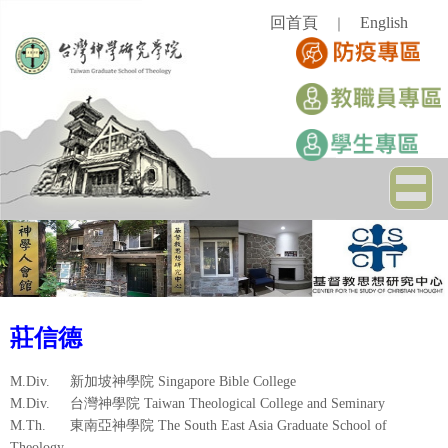
跳
回首頁
English
｜
到
主
要
內
容
區
莊信德
M.Div.
新加坡神學院
Singapore Bible College
M.Div.
台灣神學院
Taiwan Theological College and Seminary
M.Th.
東南亞神學院
The South East Asia Graduate School of
Theology