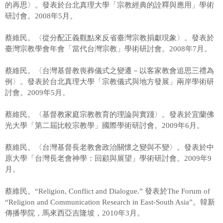
的再思〉。發表於台北真理大學「宗教經典的詮釋與應用」學術
研討會。2008年5月。
蔡維民。〈從分配正義觀點來反省臺灣宗教捐獻現象〉。發表於
臺灣宗教學會年會「當代台灣宗教」學術研討會。2008年7月。
蔡維民。〈台灣基督教喪葬儀式之變遷－以客家教會追思三禮為
例〉。發表於台北真理大學「宗教儀式與地方發展」兩岸學術研
討會。2009年5月。
蔡維民。〈基督教家庭宗教教育的理論與實踐〉。發表於宜蘭佛
光大學「第二屆比較宗教學」國際學術研討會。2009年6月。
蔡維民。〈台灣基督長老教會政治關懷之變與不變〉。發表於中
原大學「台灣長老會神學：回顧與展望」學術研討會。2009年9
月。
蔡維民。“Religion, Conflict and Dialogue.” 發表於The Forum of
“Religion and Communication Research in East-South Asia”。韓新
傳播學院，馬來西亞吉隆坡，2010年3月。