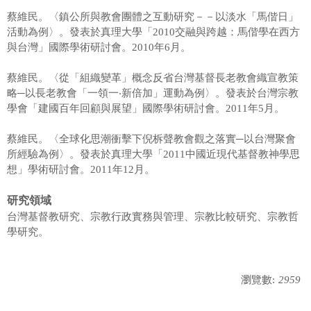
蔡維民。〈鎮公所與教會團體之互動研究－－以淡水「馬偕日」
活動為例〉。發表於真理大學「2010交融與跨越：馬偕學在西方
與台灣」國際學術研討會。2010年6月。
蔡維民。〈從「組織變革」概念反省台灣基督長老教會織宣教策
略─以長老教會「一領一‧新倍加」運動為例〉。發表於台灣宗教
學會「建國百年回顧與展望」國際學術研討會。2011年5月。
蔡維民。〈全球化思潮衝擊下倪柝聲教會觀之落實─以台灣聚會
所經驗為例〉。發表於真理大學「2011中國近現代基督教神學思
想」學術研討會。2011年12月。
研究領域
台灣基督教研究、宗教行政實務與管理、宗教比較研究、宗教哲
學研究。
瀏覽數:
2959