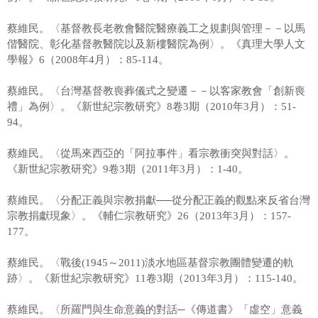
蔡維民。〈基督教長老教會醫院醫療義工之規劃與管理－－以馬
偕醫院、彰化基督教醫院以及新樓醫院為例〉。《真理大學人文
學報》6（2008年4月）：85-114。
蔡維民。〈台灣基督教喪葬儀式之變遷－－以客家教會「創新喪
禮」為例〉。《新世紀宗教研究》8卷3期（2010年3月）：51-
94。
蔡維民。〈從馬來西亞的「阿拉事件」看宗教衝突與對話〉。
《新世紀宗教研究》9卷3期（2011年3月）：1-40。
蔡維民。〈分配正義與宗教捐獻──從分配正義的觀點來反省台灣
宗教捐獻現象〉。《輔仁宗教研究》26（2013年3月）：157-
177。
蔡維民。〈戰後(1945～2011)淡水地區基督宗教團體變遷的軌
跡〉。《新世紀宗教研究》11卷3期（2013年3月）：115-140。
蔡維民。〈所羅門與生命意義的對話─《傳道書》「虛空」意義