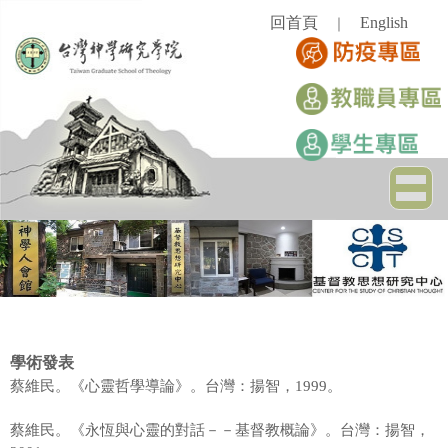
跳
回首頁
English
｜
到
主
要
內
容
區
學術發表
蔡維民。《心靈哲學導論》。台灣：揚智，1999。
蔡維民。《永恆與心靈的對話－－基督教概論》。台灣：揚智，