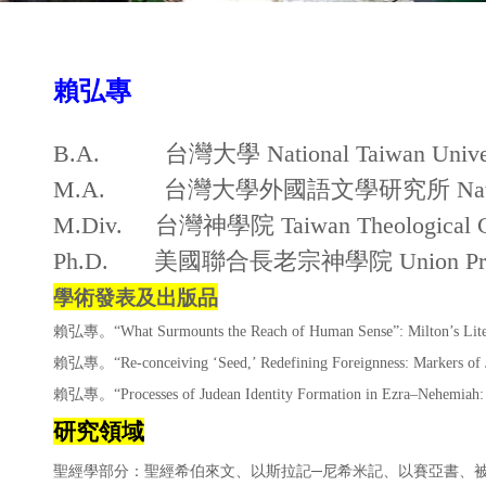
賴弘專
B.A.
台灣大學
National Taiwan Unive
M.A.
台灣大學外國語文學研究所
Nat
M.Div.
台灣神學院
Taiwan Theological 
Ph.D.
美國聯合長老宗神學院
Union Pr
學術發表及出版品
賴弘專。
“What Surmounts the Reach of Human Sense”: Milton’s Lit
賴弘專。
“Re-conceiving ‘Seed,’ Redefining Foreignness: Markers of 
賴弘專。
“Processes of Judean Identity Formation in Ezra–Nehemiah
研究領域
聖經學部分：聖經希伯來文、以斯拉記─尼希米記、以賽亞書、