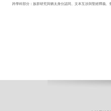
跨學科部分：族群研究與猶太身分認同、文本互涉與聖經釋義、