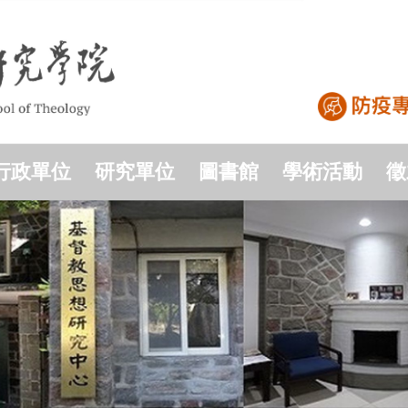
行政單位
研究單位
圖書館
學術活動
徵