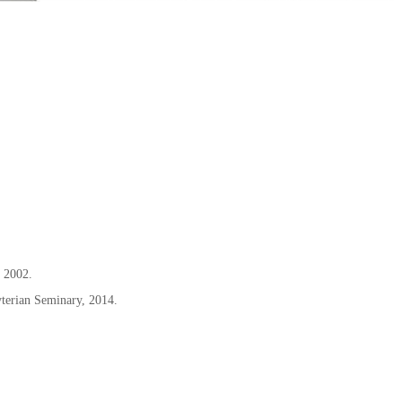
, 2002.
yterian Seminary, 2014.