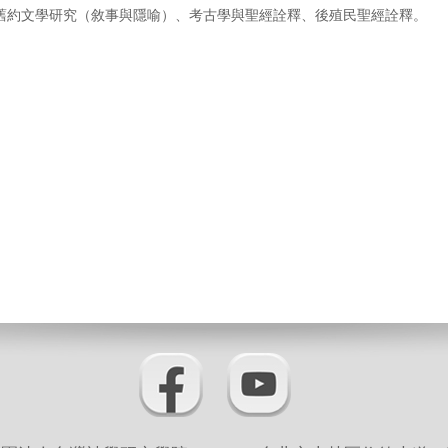
舊約文學研究（敘事與隱喻）、考古學與聖經詮釋、後殖民聖經詮釋。