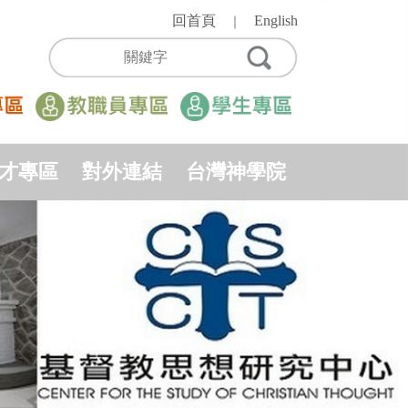
回首頁
English
｜
才專區
對外連結
台灣神學院