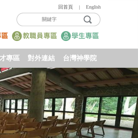
回首頁
English
｜
才專區
對外連結
台灣神學院