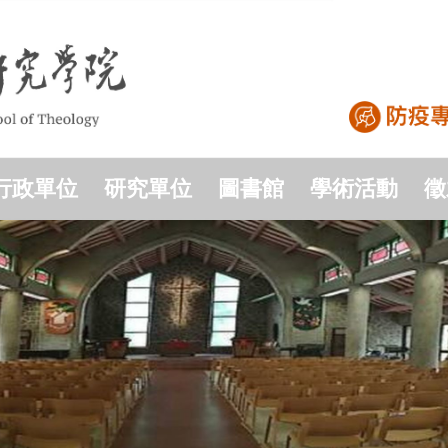
行政單位
研究單位
圖書館
學術活動
徵