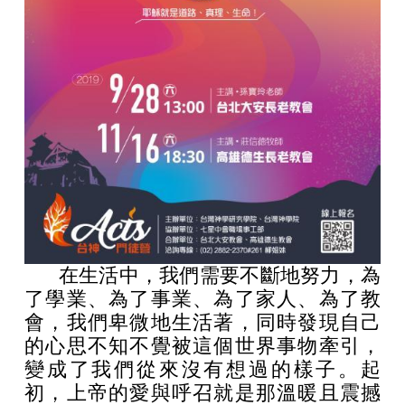
在生活中，我們需要不斷地努力，為
了學業、為了事業、為了家人、為了教
會，我們卑微地生活著，同時發現自己
的心思不知不覺被這個世界事物牽引，
變成了我們從來沒有想過的樣子。起
初，上帝的愛與呼召就是那溫暖且震撼