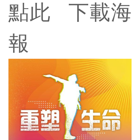
點此
下載海
報