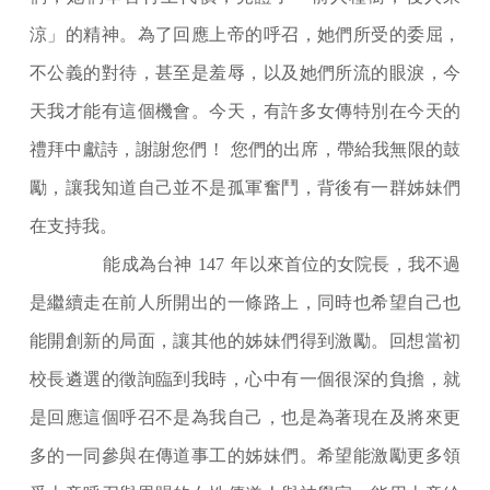
涼」的精神。為了回應上帝的呼召，她們所受的委屈，
不公義的對待，甚至是羞辱，以及她們所流的眼淚，今
天我才能有這個機會。今天，有許多女傳特別在今天的
禮拜中獻詩，謝謝您們
!
您們的出席，帶給我無限的鼓
勵，讓我知道自己並不是孤軍奮鬥，背後有一群姊妹們
在支持我。
能成為台神
147
年以來首位的女院長，我不過
是繼續走在前人所開出的一條路上，同時也希望自己也
能開創新的局面，讓其他的姊妹們得到激勵。回想當初
校長遴選的徵詢臨到我時，心中有一個很深的負擔，就
是回應這個呼召不是為我自己，也是為著現在及將來更
多的一同參與在傳道事工的姊妹們。希望能激勵更多領