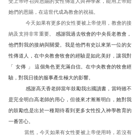
受上帝呼召與恩賜的女性傳道人與神學家，能用上帝給
她們的恩賜，在這世代成為教會的祝福。
今天如果有更多的女性要被上帝使用，教會的接
納及支持非常重要。
感謝我過去牧會的中央長老教會，
他們對我的接納與關愛。我是他們有史以來第一位的女
性傳道人，在中央教會牧會的經驗是如此美好，讓我對
「
女傳
」
這個角色更充滿自信。在中央教會的牧會經
驗，對我日後的服事產生極大的影響。
感謝高天香老師當年鼓勵我出國讀書，當時雖不
是完全明白高老師的用心，但後來才漸漸明白，她對我
的鼓勵也是出於一種期待看到更多女性投入神學教育的
一番苦心。
當然，今天如果有女性要被上帝使用時，若沒有