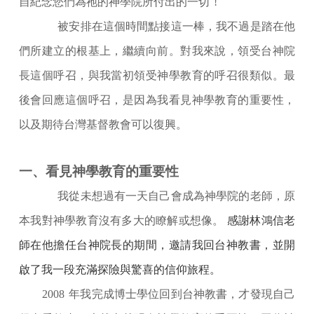
自紀念您們為祂的神學院所付出的一切
!
被安排在這個時間點接這一棒，我不過是踏在他
們所建立的根基上，繼續向前。對我來說，領受台神院
長這個呼召，與我當初領受神學教育的呼召很類似。最
後會回應這個呼召，是因為我看見神學教育的重要性，
以及期待台灣基督教會可以復興。
一、看見神學教育的重要性
我從未想過有一天自己會成為神學院的老師，原
本我對神學教育沒有多大的瞭解或想像。
感謝林鴻信老
師在他擔任台神院長的期間，邀請我回台神教書，並開
啟了我一段充滿探險與驚喜的信仰旅程。
2008
年我完成博士學位回到台神教書，才發現自己