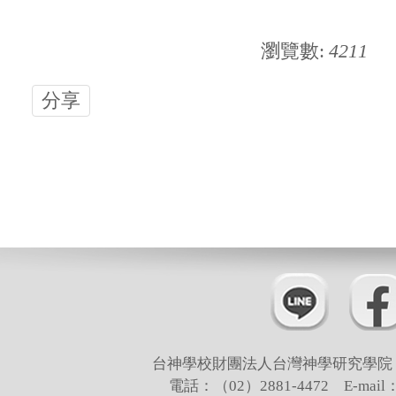
瀏覽數:
4211
分享
台神學校財團法人台灣神學研究學院 
電話：（02）2881-4472 E-mail：t