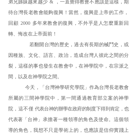
弟兄姊妹越來越少
&
，一直覺得教會不應該是這樣，期
待台灣長老教會能夠復興！當然，復興是上帝的工作，
回顧
2000
多年來教會的復興，不外乎是人怎麼重新回
轉、悔改在上帝面前！
若翻開台灣的歷史，過去有長期的械鬥史，或
因種族、文化、語言、政治，造成台灣人彼此之間的分
裂，這樣的事也發生在教會中，在神學院中，在宗派之
間，以及在神學院之間。
今天，「台灣神學研究學院」作為台灣長老教會
所屬的三間神學院中，第一間通過教育部立案的神學
院，這不僅
代表台神的辦學在政府的制度下得到肯定，也
代表著
「台神」承擔著一種領導的角色及使命。這個領
導的角色，我想不只是學術上的，也應該是信仰實踐上