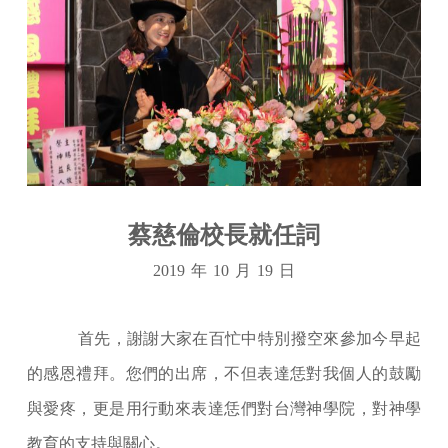
蔡慈倫校長就任詞
2019
年
10
月
19
日
首先，謝謝大家在百忙中特別撥空來參加今早起
的感恩禮拜。您們的出席，不但表達恁對我個人的鼓勵
與愛疼，更是用行動來表達恁們對台灣神學院，對神學
教育的支持與關心。