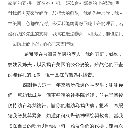
家庭的支持，實在不可能。
這次台神院長的呼召臨到時，
對我們夫妻來說經歷一段很大的煎熬。我的先生常說，我人
在美國，心都在台灣。今天我能夠勇敢回應上帝的呼召，若
沒有我的先生的支持，我實在無法辦到。可以說，他也是用
「回應上帝呼召」的心志來支持我。
感謝我在台灣及美國的家人：我的哥哥，姊姊，
嫂嫂及姊夫，以及我在美國的公公婆婆。雖然他們不盡
然理解我的服事，但一直在背後為我禱告。
感謝過去這十一年來我所教過的神學生：謝謝你
們，幫助我成為一個更稱職的神學院老師，並在畢業後
仍持續在為我禱告。請你們繼續為我代禱，懇求上帝賜
給我智慧與異象，知道如何來帶領神學院與教會。當我
陷在自己的軟弱與罪惡中時，藉著你們的代禱，能再次