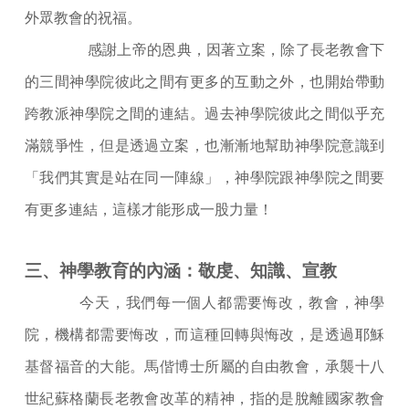
外眾教會的祝福。
感謝上帝的恩典，因著立案，除了長老教會下
的三間神學院彼此之間有更多的互動之外，也開始帶動
跨教派神學院之間的連結。過去神學院彼此之間似乎充
滿競爭性，但是透過立案，也漸漸地幫助神學院意識到
「我們其實是站在同一陣線」，神學院跟神學院之間要
有更多連結，這樣才能形成一股力量！
三、神學教育的內涵：敬虔、知識、宣教
今天，我們每一個人都需要悔改，教會，神學
院，機構都需要悔改，而這種回轉與悔改，是透過耶穌
基督福音的大能。馬偕博士所屬的自由教會，承襲十八
世紀蘇格蘭長老教會改革的精神，指的是脫離國家教會