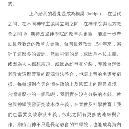
的。
上帝給我的看見是成為橋梁
(bridge)
，在世代
之間、在不同神學主張與立場之間、在神學院與地方教
會之間
&.
期待透過神學院的改革與更新，能進一步帶
動長老教會的改革與更新。台灣長老教會
154
年來，累
計了這麼多的資源，然而可惜的是，或因為本位主義、
或因為人人都想當頭、或因為紛爭和分裂，導致台灣長
老教會這麼豐富的資源無法整合，也讓上帝的名遭受虧
損。每每想到今天台灣在政治上及國際上的艱難處境，
台灣這麼小的一個島嶼，我們實在沒有分裂的本錢。教
會與神學院需要突破本位主義，在宣教及神學教育上我
們也需要突破宗派主義，彼此之間有更多的連結與合
作。期待台神不只是長老教會的神學院，也能成為海內