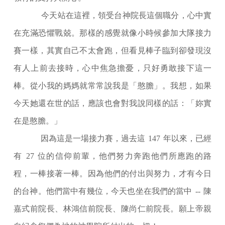
今天站在這裡，領受台神院長這個職分，心中實
在充滿恐懼戰兢。那樣的感覺就像小時候參加大隊接力
賽一樣，其實自己不太會跑，但看見棒子臨到卻發現沒
有人上前去接時，心中焦急擔憂，只好勇敢接下這一
棒。從小我的媽媽就常常說我是「憨膽」。我想，如果
今天她還在世的話，應該也會對我說同樣的話：「妳實
在是憨膽。」
因為這是一場接力賽，過去這
147
年以來，已經
有
27
位的信仰前輩，他們努力奔跑他們所應跑的路
程，一棒接著一棒。因為他們的付出與努力，才有今日
的台神。他們當中有幾位，今天也坐在我們的當中
--
陳
嘉式前院長、林鴻信前院長、陳尚仁前院長。願上帝親