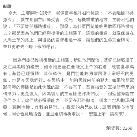
結論
今天，主耶穌呼召我們，就像當年祂呼召門徒說﹕「不要離開耶路
撒冷」。就在那個主耶穌受害、受死，危機重重的地方，主吩咐他們
說：「不要離開耶路撒冷」。那麼，為什麼門徒能夠勇敢回耶路撒冷
去？那是因為他們已經與復活的主相遇了。這樣的相遇，就像保羅在
大馬士革的路上，與復活的基督相遇一樣，讓他們的生命完全轉向，
並且勇敢去回應上帝的呼召。
因為門徒已經與復活的主相遇，所以他們深信，基督已經戰勝了
死亡與黑暗的權勢，如今祂更坐在全能父上帝的右邊，統管世界萬
有，基督已經得勝! 這個確信，是門徒能夠勇敢回應上帝呼召的勇
氣，也是今天我們行走在黑暗中，能夠勇敢向前的動力! 如果說新冠
狀病毒的傳播是如此快速的話，不要忘了，基督福音的宣揚所帶來的
傳播力，更是強大。因為復活的主這樣應許我們說：「但聖靈降臨在
你們身上，你們就必得著能力，並要在耶路撒冷、猶太全地和撒瑪利
亞，直到地極，作我的見證。」親愛的弟兄姊妹，讓我們耐心地等
候，同心合意地禱告，並且迫切地祈求說：「聖靈上帝，請祢來!」
瀏覽數:
2268