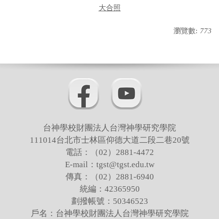
大合照
瀏覽數:
773
台神學校財團法人台灣神學研究學院
111014台北市士林區仰德大道二段二巷20號
電話：（02）2881-4472
E-mail：tgst@tgst.edu.tw
傳真：（02）2881-6940
統編：42365950
劃撥帳號：50346523
戶名：台神學校財團法人台灣神學研究學院