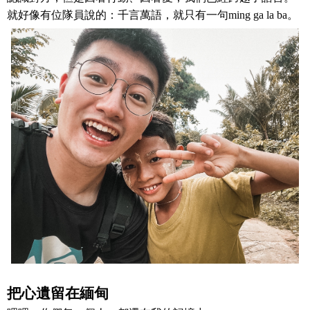
就好像有位隊員說的：千言萬語，就只有一句
ming ga la ba
。
把心遺留在緬甸