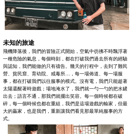
未知的旅途
飛機降落後，我們的冒險正式開始，空氣中彷彿不時飄浮著
一種危險的氣息，每個時刻，都在打破我們過去所有的經驗
與認知，我們能做的只有禱告。幾天的行程中，去到了難民
營、貧民窟、育幼院、戒毒所
…
，每一場佈道、每一場服
事，都在打破我們以往服事的模式。沒有電，我們只能趁著
太陽還醒著時遊戲；場地淹水了，我們就一勺一勺的把水鏟
出去；語言不通，那我們就擺出笑容。每一個時候都在破
碎，每一個時候也都在重組，我們是這場遊戲的輸家，但最
大的贏家，也是我們，重新讓我們看見那最單純服事的方
式。