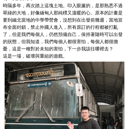
時隔多年，再次踏上這塊土地。印入眼簾的，是那熟悉不過
翠綠的大地，好像緬甸人那純樸又溫暖的心。原本的計畫是
要到緬北當地的中學帶營會，沒想到在出發前幾週，當地宣
布全面封鎖，禁止外國人進入，所有原訂的行程都被打亂
了，但是我們每個人，仍然預備自己，保持著隨時可以出發
的狀態，但我知道，我們每個人都很害怕，每個人都很擔
憂，這是一種對於未知的害怕，下一步我該往哪裡去？
這是一場，破壞與重組的遊戲。