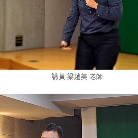
講員 梁越美 老師