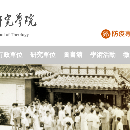
行政單位
研究單位
圖書館
學術活動
徵