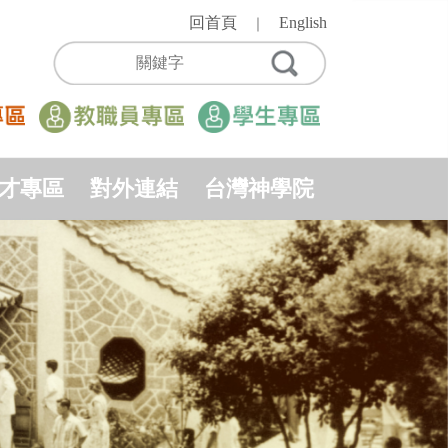
回首頁
English
｜
才專區
對外連結
台灣神學院