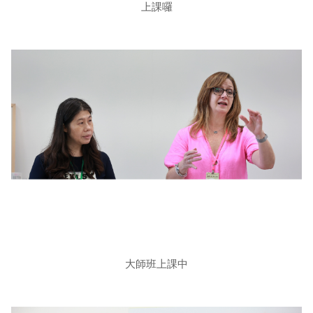
上課囉
大師班上課中