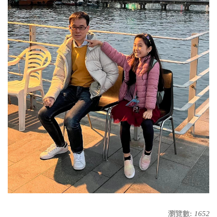
瀏覽數:
1652