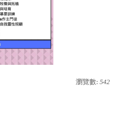
瀏覽數:
542