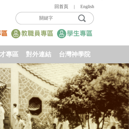
回首頁
English
｜
才專區
對外連結
台灣神學院