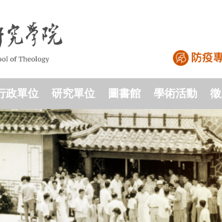
行政單位
研究單位
圖書館
學術活動
徵