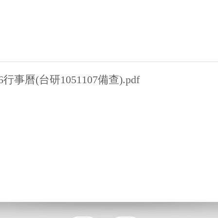
16行事曆(台研1051107備查).pdf