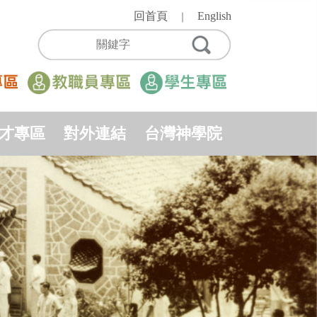
回首頁
English
｜
才專區
對外連結
台灣神學院