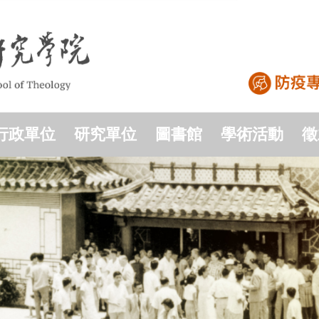
行政單位
研究單位
圖書館
學術活動
徵