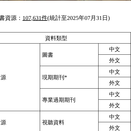
書資源：
107,631件
(統計至2025年07月31日)
資料類型
中文
圖書
外文
中文
資源
現期期刊*
外文
中文
專業過期期刊
外文
中文
資源
視聽資料
外文