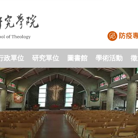
行政單位
研究單位
圖書館
學術活動
徵