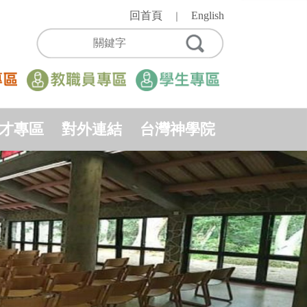
回首頁
English
｜
才專區
對外連結
台灣神學院