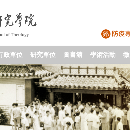
行政單位
研究單位
圖書館
學術活動
徵