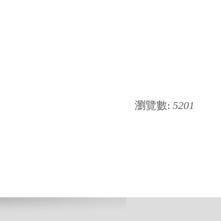
瀏覽數:
5201