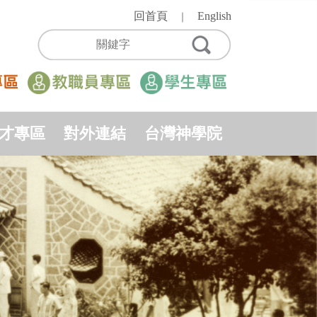
回首頁
English
｜
才專區
對外連結
台灣神學院