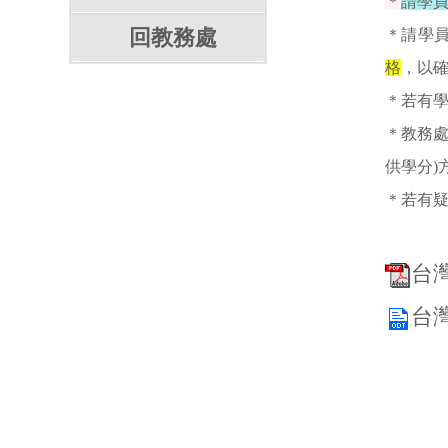
＊
請學
回教務處
＊請學
格
，以確
＊若有學
＊教務處
供學分)
＊若有疑問
台灣
台灣