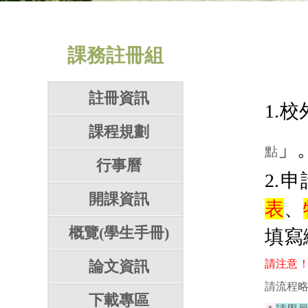
課務註冊組
註冊資訊
1.
課程規劃
」
點
行事曆
2.
開課資訊
表
、
概覽(學生手冊)
填寫
論文資訊
請注意
請流程
下載專區