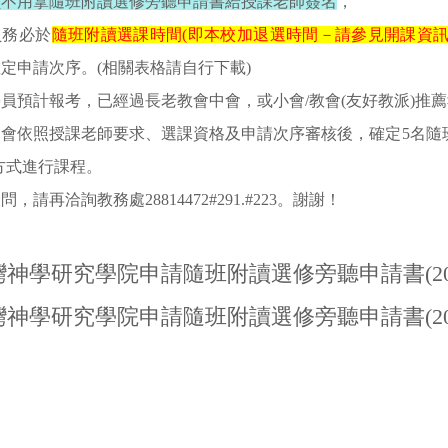
員不用拿隨班附讀選修旁聽申請書給授課老師簽名
，
員務必於
隨班附讀選課時間(即本校加退選時間－請參見開課資訊
定申請次序。(相關表格請自行下載)
員預計報考，已經過長老教會中會，或小會/教會(友好教派)推
會依照授課老師要求、選課資格及申請次序審核後，確定5名隨
方式進行課程。
，請再洽詢教務處28814472#291.#223。謝謝！
神學研究學院申請隨班附讀選修旁聽申請書(2023)
神學研究學院申請隨班附讀選修旁聽申請書(2023)