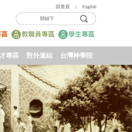
回首頁
English
｜
才專區
對外連結
台灣神學院