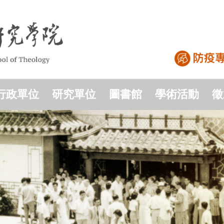
行政單位
研究單位
圖書館
學術活動
徵