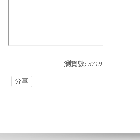
瀏覽數:
3719
分享