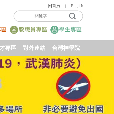
回首頁
English
｜
才專區
對外連結
台灣神學院