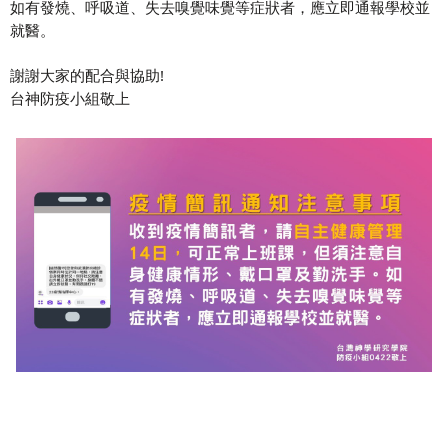
如有發燒、呼吸道、失去嗅覺味覺等症狀者，應立即通報學校並
就醫。
謝謝大家的配合與協助!
台神防疫小組敬上