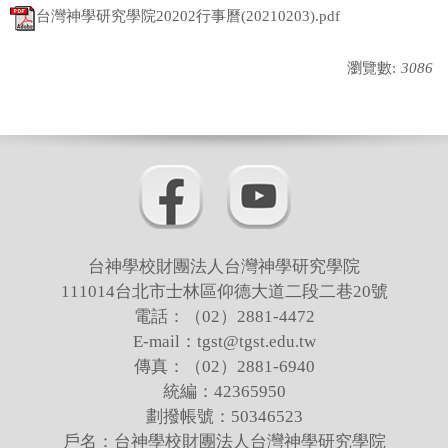
台灣神學研究學院20202行事曆(20210203).pdf
瀏覽數:
3086
台神學校財團法人台灣神學研究學院
111014台北市士林區仰德大道二段二巷20號
電話：（02）2881-4472
E-mail：tgst@tgst.edu.tw
傳真：（02）2881-6940
統編：42365950
劃撥帳號：50346523
戶名：台神學校財團法人台灣神學研究學院