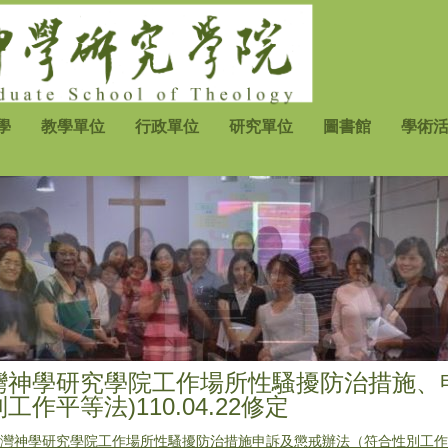
學
教學單位
行政單位
研究單位
圖書館
學術
灣神學研究學院工作場所性騷擾防治措施、
工作平等法)110.04.22修定
灣神學研究學院工作場所性騷擾防治措施申訴及懲戒辦法（符合性別工作平等