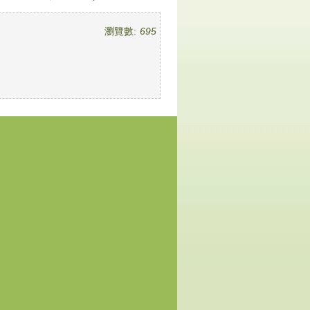
瀏覽數:
695