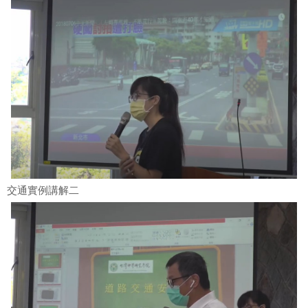
交通實例講解二