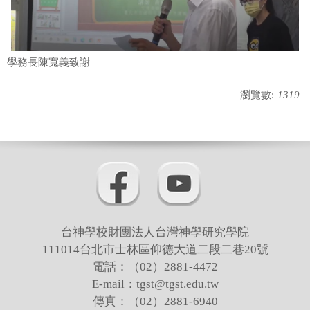
學務長陳寬義致謝
瀏覽數:
1319
台神學校財團法人台灣神學研究學院
111014台北市士林區仰德大道二段二巷20號
電話：（02）2881-4472
E-mail：tgst@tgst.edu.tw
傳真：（02）2881-6940