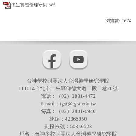
學生實習倫理守則.pdf
瀏覽數:
1674
台神學校財團法人台灣神學研究學院
111014台北市士林區仰德大道二段二巷20號
電話：（02）2881-4472
E-mail：tgst@tgst.edu.tw
傳真：（02）2881-6940
統編：42365950
劃撥帳號：50346523
戶名：台神學校財團法人台灣神學研究學院