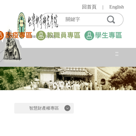
跳
回首頁
English
｜
到
主
要
內
容
區
智慧財產權專區
智慧財產權專區