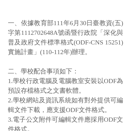
相關公文/公告
相關連結
一、依據教育部111年6月30日臺教資(五)
字第1112702648A號函暨行政院「深化與
相關法規
普及政府文件標準格式(ODF-CNS 15251)
案例介紹
實施計畫」(110-112年)辦理。
軟體下載
二、學校配合事項如下：
諮詢窗口
1.學校行政電腦及電腦教室安裝以ODF為
預設存檔格式之文書軟體。
2.學校網站及資訊系統如有對外提供可編
輯文件下載，應支援ODF文件格式。
3.電子公文附件可編輯文件應採用ODF文
件格式。