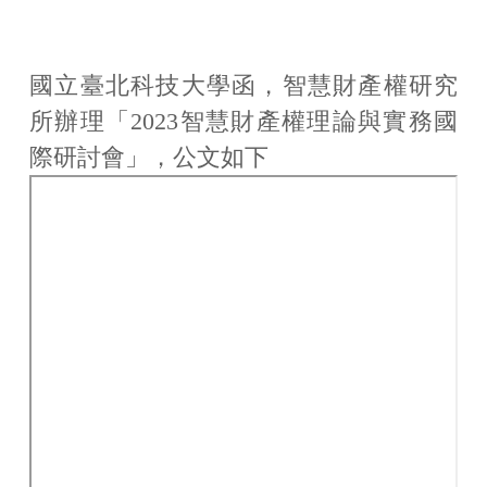
相關公文/公告
相關連結
國立臺北科技大學函，智慧財產權研究
所辦理「2023智慧財產權理論與實務國
相關法規
際研討會」，公文如下
案例介紹
軟體下載
諮詢窗口