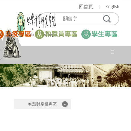
跳
回首頁
English
｜
到
主
要
內
容
區
智慧財產權專區
智慧財產權專區