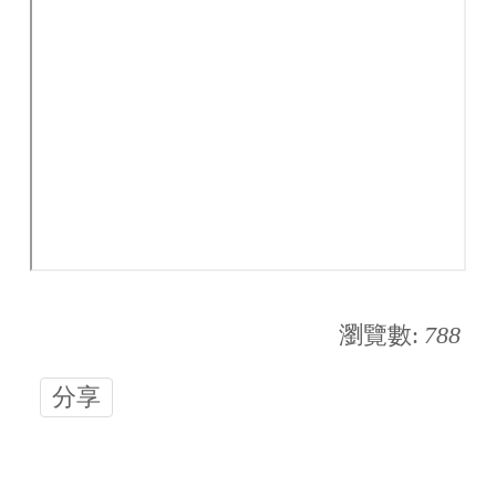
瀏覽數:
788
分享