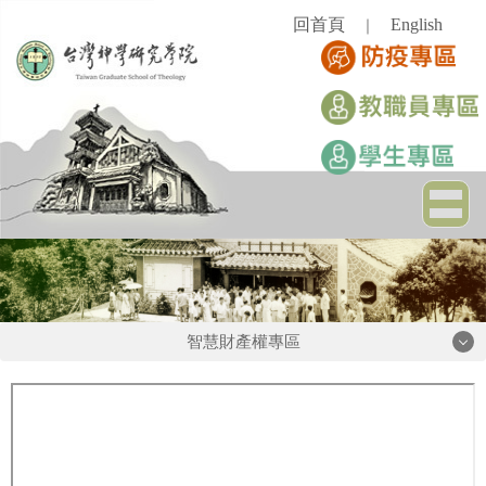
跳
回首頁
English
｜
到
主
要
內
容
區
智慧財產權專區
智慧財產權專區
相關公文/公告