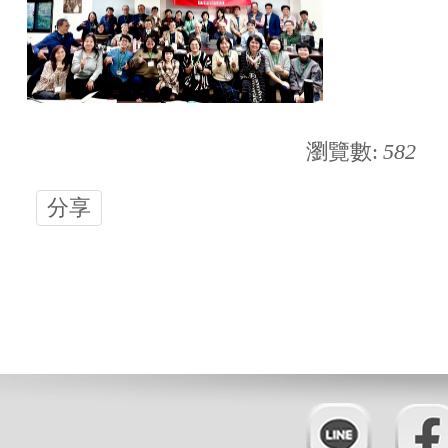
瀏覽數:
582
分享