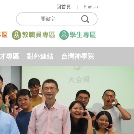
回首頁
English
｜
才專區
對外連結
台灣神學院