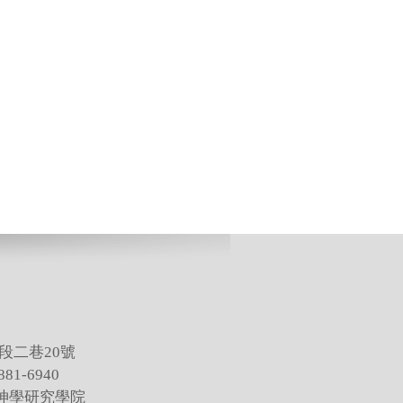
段二巷20號
81-6940
灣神學研究學院