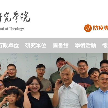
行政單位
研究單位
圖書館
學術活動
徵