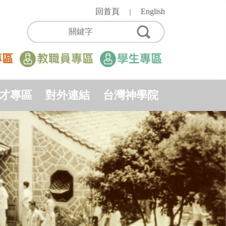
回首頁
English
｜
才專區
對外連結
台灣神學院