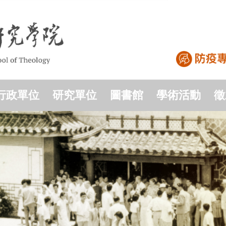
行政單位
研究單位
圖書館
學術活動
徵