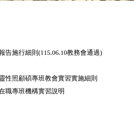
行細則(115.06.10教務會通過)
靈性照顧碩專班教會實習實施細則
在職專班機構實習說明