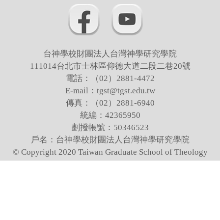
台神學校財團法人台灣神學研究學院
111014台北市士林區仰德大道二段二巷20號
電話：（02）2881-4472
E-mail：tgst@tgst.edu.tw
傳真：（02）2881-6940
統編：42365950
劃撥帳號：50346523
戶名：台神學校財團法人台灣神學研究學院
© Copyright 2020 Taiwan Graduate School of Theology