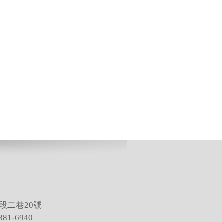
段二巷20號
81-6940