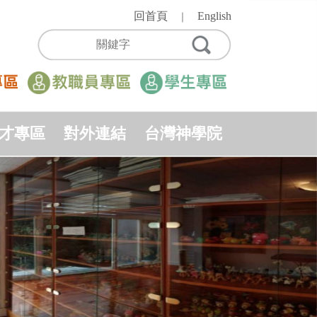
回首頁
English
｜
才專區
對外連結
台灣神學院