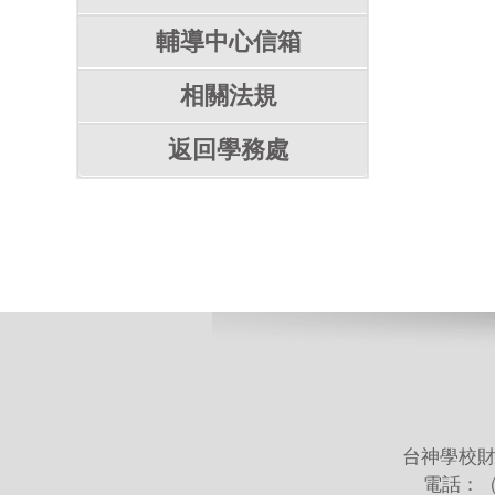
輔導中心信箱
相關法規
返回學務處
台神學校財
電話：（02