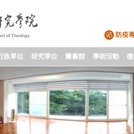
行政單位
研究單位
圖書館
學術活動
徵