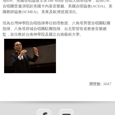
Spicer、美國合唱協會主席Tim Sharp 合唱大師班指導，並與USC
合唱團受邀演唱於美國卡內基音樂廳、美國合唱協會(ACDA)、美
國教師協會(SCMEA)、美東及歐洲巡迴演出。
現為台灣神學院合唱指揮專任助理教授、八角塔男聲合唱團駐團
指揮、八角塔府城合唱團駐團指揮、台北聖望長老教會音樂總
監，並任教於台南神學院及國立台南藝術大學。
瀏覽數:
3047